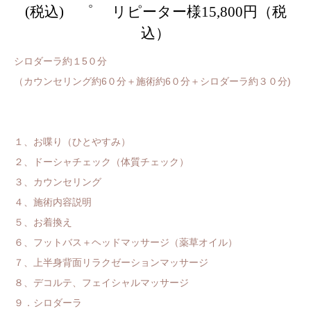
(税込) ゜ リピーター様15,800円（税
込）
シロダーラ約１5０分
（カウンセリング約6０分＋施術約6０分＋シロダーラ約３０分)
１、お喋り（ひとやすみ）
２、ドーシャチェック（体質チェック）
３、カウンセリング
４、施術内容説明
５、お着換え
６、フットバス＋ヘッドマッサージ（薬草オイル）
７、上半身背面リラクゼーションマッサージ
８、デコルテ、フェイシャルマッサージ
９．シロダーラ