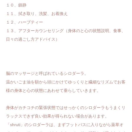
１０、鎮静
１１、拭き取り、洗髪、お着換え
１２、ハーブティー
１３、アフターカウンセリング（身体のと心の状態説明、食事、
日々の過ごし方アドバイス）
脳のマッサージと呼ばれているシロダーラ。
温かいごま油を額から頭にかけてゆっくりと繊細なリズムでお客
様の身体と心の状態にあわせて垂らしていきます。
身体がカチコチの緊張状態ではせっかくのシロダーラもうまくリ
ラックスできず良い効果が得られない場合があります。
「shruti」のシロダーラは、まずフットバスに入りながら薬草オ