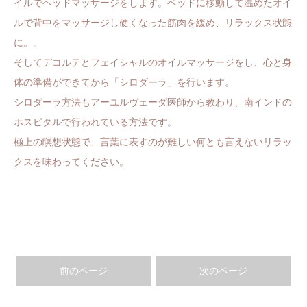
イルでヘッドマッサージをします。ベッドに移動して温めたオイ
ルで背中をマッサージし硬くなった筋肉を緩め、リラックス状態
に。。
そしてデコルテとフェイシャルのオイルマッサージをし、心と身
体の準備ができてから「シロダーラ」を行います。
シロダーラ方法もアーユルヴェーダ医師から教わり、南インドの
ホスピタルで行われている方法です。
極上の瞑想状態で、言葉に表すのが難しい何とも言えないリラッ
クスを味わってください。
前のページ
次のページ