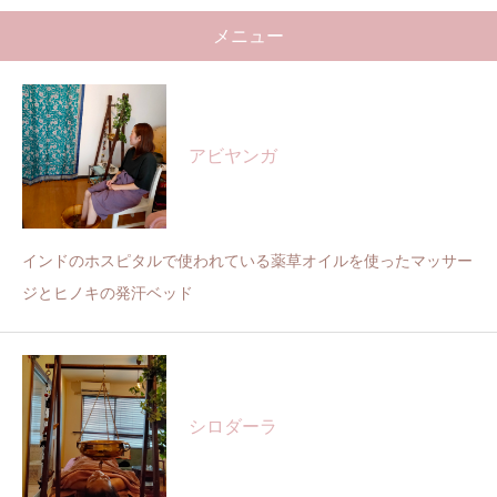
メニュー
アビヤンガ
インドのホスピタルで使われている薬草オイルを使ったマッサー
ジとヒノキの発汗ベッド
シロダーラ