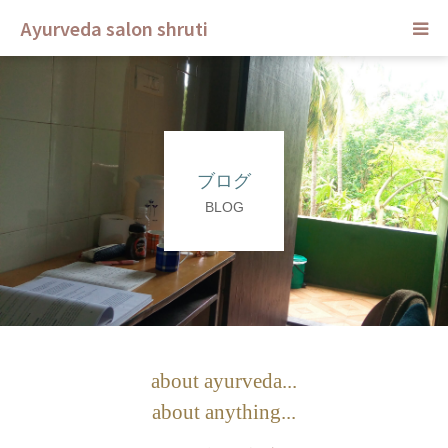
Ayurveda salon shruti
HOME
メニュー
ブログ
スクール
BLOG
ご予約
セラピスト
ブログ
about ayurveda...
about anything...