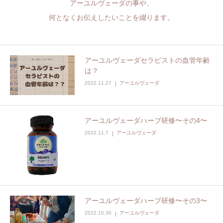
アーユルヴェーダの事や、
何となくお伝えしたいことを綴ります。
アーユルヴェーダセラピストの血管年齢
は？
2022.11.27
アーユルヴェーダ
アーユルヴェーダハーブ研修〜その4〜
2022.11.7
アーユルヴェーダ
アーユルヴェーダハーブ研修〜その3〜
2022.10.30
アーユルヴェーダ