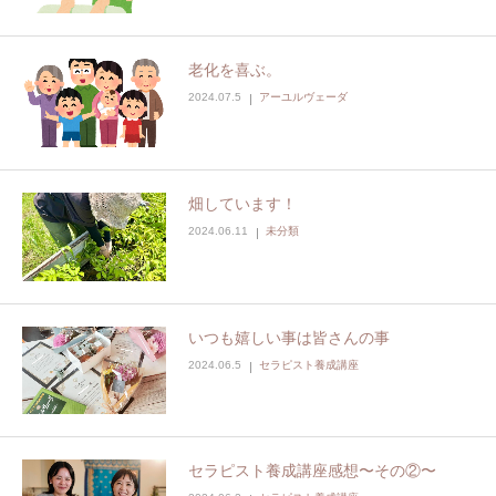
老化を喜ぶ。
2024.07.5
アーユルヴェーダ
畑しています！
2024.06.11
未分類
いつも嬉しい事は皆さんの事
2024.06.5
セラピスト養成講座
セラピスト養成講座感想〜その②〜