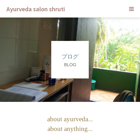
Ayurveda salon shruti
HOME
メニュー
ブログ
スクール
BLOG
ご予約
セラピスト
ブログ
about ayurveda...
about anything...