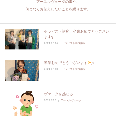
アーユルヴェーダの事や、
何となくお伝えしたいことを綴ります。
セラピスト講座、卒業おめでとうござい
ますɣ…
2024.07.16
セラピスト養成講座
卒業おめでとうございます
ɲ…
2024.07.10
セラピスト養成講座
ヴァータを感じる
2024.07.6
アーユルヴェーダ