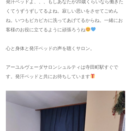
発汗ベッドよ、、、もしあなたが20歳くらいなら働きた
くてうずうずしてるよね。寂しい思いをさせてごめん
ね。いつもピカピカに洗ってあげてるからね。一緒にお
客様のお役に立てるように頑張ろうね
心と身体と発汗ベッドの声を聴くサロン。
アーユルヴェーダサロンシュルティは寺田町駅すぐで
す。発汗ベッドと共にお待ちしています