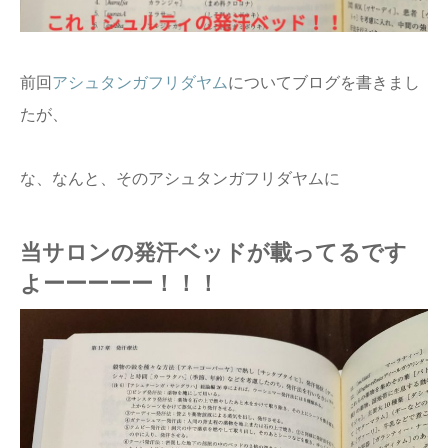
前回
アシュタンガフリダヤム
についてブログを書きまし
たが、
な、なんと、そのアシュタンガフリダヤムに
当サロンの発汗ベッドが載ってるです
よーーーーー！！！