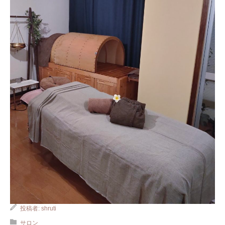
投稿者:
shruti
サロン