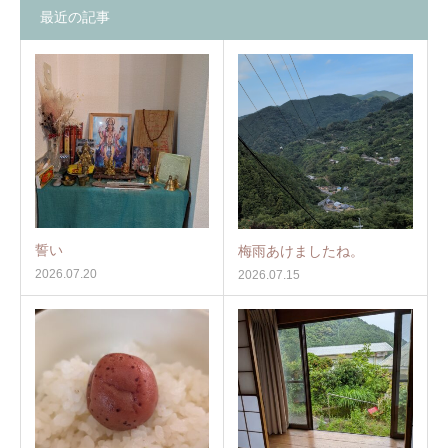
最近の記事
誓い
梅雨あけましたね。
2026.07.20
2026.07.15