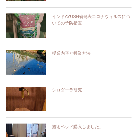
インドAYUSH省発表コロナウィルスにつ
いての予防措置
授業内容と授業方法
シロダーラ研究
施術ベッド購入しました。