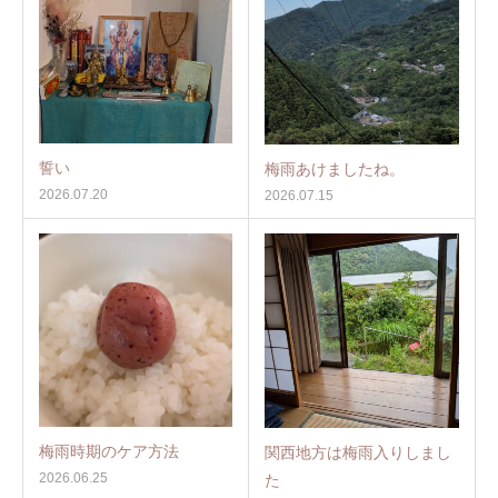
誓い
梅雨あけましたね。
2026.07.20
2026.07.15
梅雨時期のケア方法
関西地方は梅雨入りしまし
2026.06.25
た