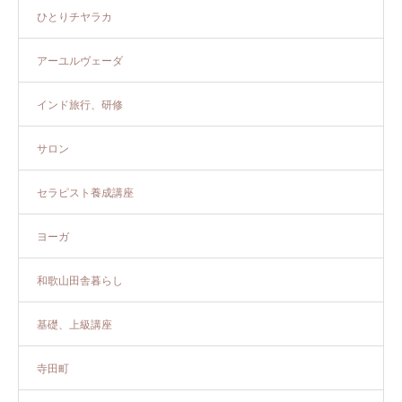
ひとりチヤラカ
アーユルヴェーダ
インド旅行、研修
サロン
セラピスト養成講座
ヨーガ
和歌山田舎暮らし
基礎、上級講座
寺田町