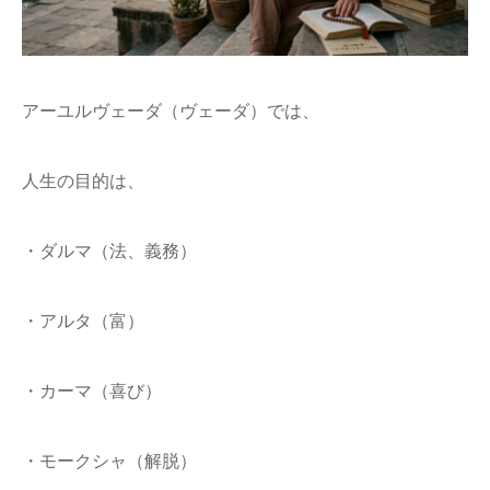
アーユルヴェーダ（ヴェーダ）では、
人生の目的は、
・ダルマ（法、義務）
・アルタ（富）
・カーマ（喜び）
・モークシャ（解脱）