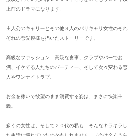
上前のドラマになります。
主人公のキャリーとその他３人のバリキャリ女性のそれ
ぞれの恋愛模様を描いたストーリーです。
高級なファッション、高級な食事、クラブやバーでお
酒、イケてる人たちのパーティー、そして次々変わる恋
人やワンナイトラブ。
お金を稼いで欲望のまま消費する姿は、まさに快楽主
義。
多くの女性は、そして２０代の私も、そんなキラキラし
た生活に憧れていたのかもしれません。（今は全くうら