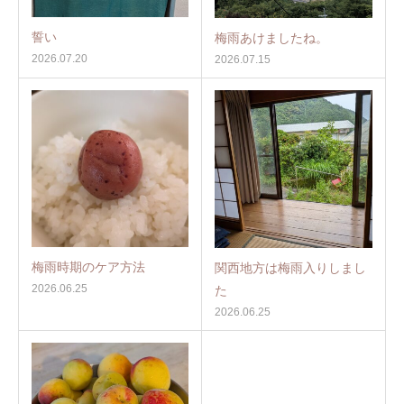
誓い
梅雨あけましたね。
2026.07.20
2026.07.15
梅雨時期のケア方法
関西地方は梅雨入りしまし
2026.06.25
た
2026.06.25