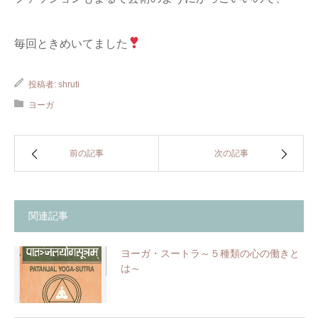
毎回ときめいてました
投稿者:
shruti
ヨーガ
前の記事
次の記事
関連記事
ヨーガ・スートラ～５種類の心の働きと
は～