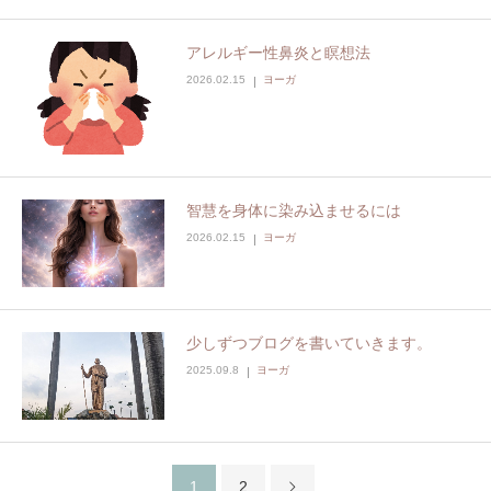
アレルギー性鼻炎と瞑想法
2026.02.15
ヨーガ
智慧を身体に染み込ませるには
2026.02.15
ヨーガ
少しずつブログを書いていきます。
2025.09.8
ヨーガ
1
2