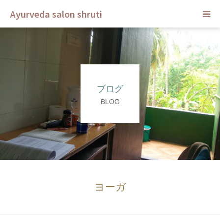
Ayurveda salon shruti
HOME
メニュー
ブログ
スクール
BLOG
ご予約
セラピスト
ブログ
ヨーガ