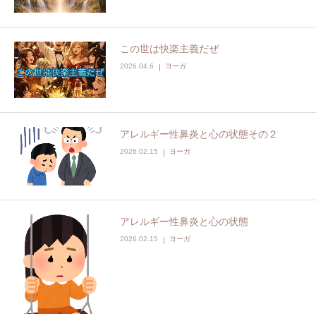
この世は快楽主義だぜ
2026.04.6
ヨーガ
アレルギー性鼻炎と心の状態その２
2026.02.15
ヨーガ
アレルギー性鼻炎と心の状態
2026.02.15
ヨーガ