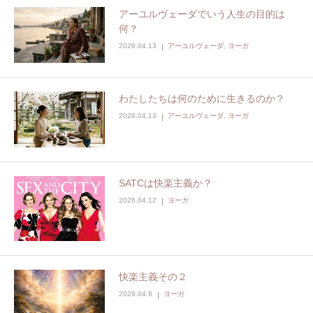
アーユルヴェーダでいう人生の目的は
何？
2026.04.13
アーユルヴェーダ
,
ヨーガ
わたしたちは何のために生きるのか？
2026.04.13
アーユルヴェーダ
,
ヨーガ
SATCは快楽主義か？
2026.04.12
ヨーガ
快楽主義その２
2026.04.8
ヨーガ