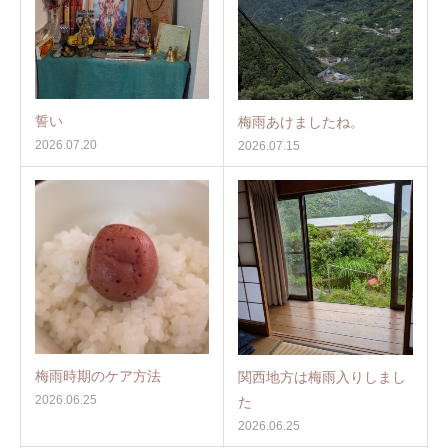
誓い
梅雨あけましたね。
2026.07.20
2026.07.15
梅雨時期のケア方法
関西地方は梅雨入りしまし
2026.06.25
た
2026.06.25