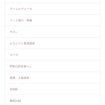
アーユルヴェーダ
インド旅行、研修
サロン
セラピスト養成講座
ヨーガ
和歌山田舎暮らし
基礎、上級講座
寺田町
施術記録