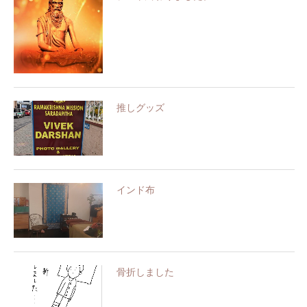
推しグッズ
インド布
骨折しました