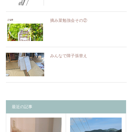
摘み菜勉強会その②
みんなで障子張替え
最近の記事