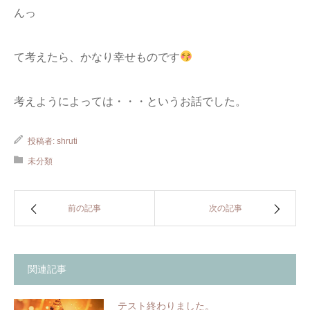
んっ
て考えたら、かなり幸せものです
考えようによっては・・・というお話でした。
投稿者:
shruti
未分類
前の記事
次の記事
関連記事
テスト終わりました。