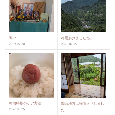
誓い
梅雨あけましたね。
2026.07.20
2026.07.15
梅雨時期のケア方法
関西地方は梅雨入りしまし
2026.06.25
た