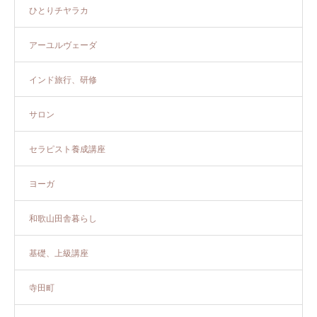
ひとりチヤラカ
アーユルヴェーダ
インド旅行、研修
サロン
セラピスト養成講座
ヨーガ
和歌山田舎暮らし
基礎、上級講座
寺田町