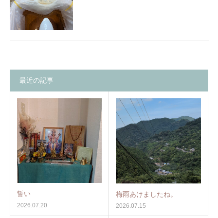
最近の記事
誓い
梅雨あけましたね。
2026.07.20
2026.07.15