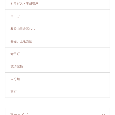
セラピスト養成講座
ヨーガ
和歌山田舎暮らし
基礎、上級講座
寺田町
施術記録
未分類
東京
アーカイブ