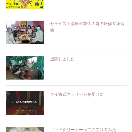
セラピスト講座卒業生の為の研修＆練習
会
退院しました
タイ古式マッサージを受けに
ゴッドクリーナーっての受けてみた