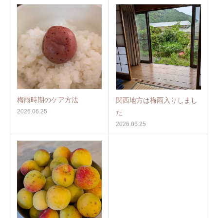
梅雨時期のケア方法
関西地方は梅雨入りしまし
2026.06.25
た
2026.06.25