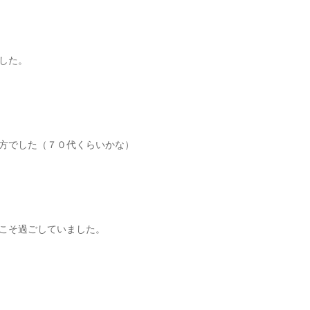
した。
方でした（７０代くらいかな）
こそ過ごしていました。