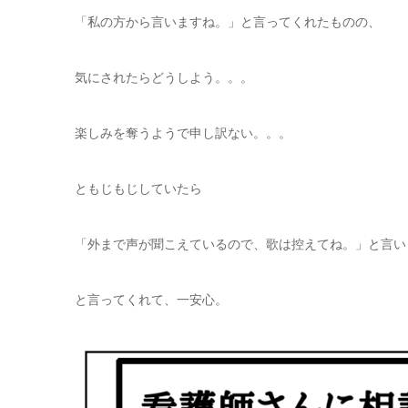
「私の方から言いますね。」と言ってくれたものの、
気にされたらどうしよう。。。
楽しみを奪うようで申し訳ない。。。
ともじもじしていたら
「外まで声が聞こえているので、歌は控えてね。」と言い
と言ってくれて、一安心。