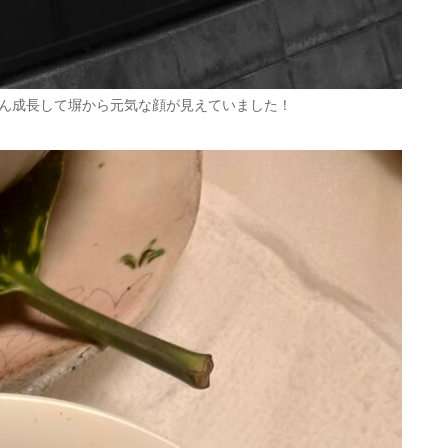
ん成長して塀から元気な顔が見えていました！