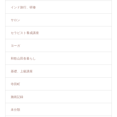
インド旅行、研修
サロン
セラピスト養成講座
ヨーガ
和歌山田舎暮らし
基礎、上級講座
寺田町
施術記録
未分類