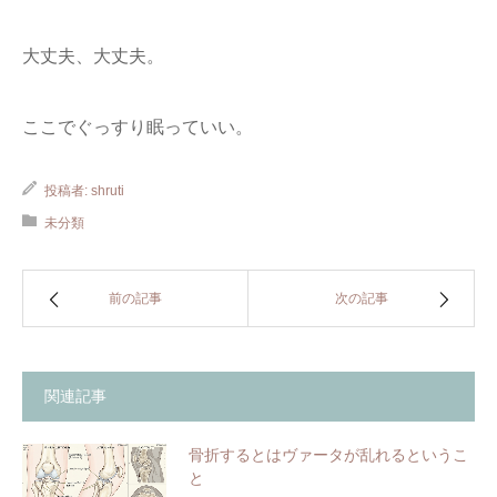
大丈夫、大丈夫。
ここでぐっすり眠っていい。
投稿者:
shruti
未分類
前の記事
次の記事
関連記事
骨折するとはヴァータが乱れるというこ
と