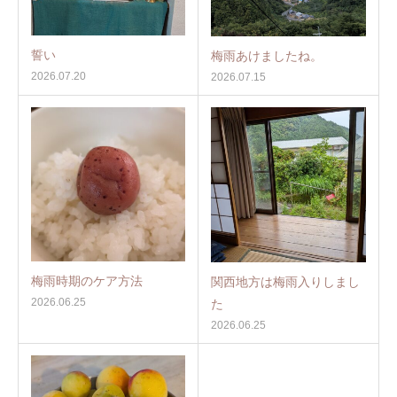
誓い
梅雨あけましたね。
2026.07.20
2026.07.15
梅雨時期のケア方法
関西地方は梅雨入りしまし
2026.06.25
た
2026.06.25