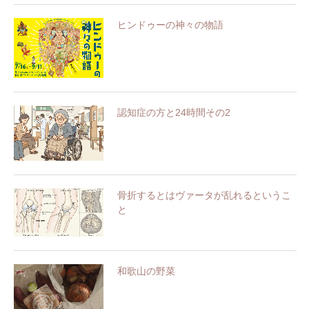
ヒンドゥーの神々の物語
認知症の方と24時間その2
骨折するとはヴァータが乱れるというこ
と
和歌山の野菜