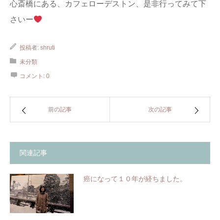
心斎橋にある、カフェローデストン、是非行ってみて下
さいー
投稿者:
shruti
未分類
コメント:
0
前の記事
次の記事
関連記事
癌になって１０年が経ちました。