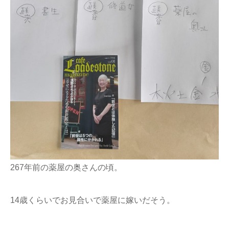
267年前の薬屋の奥さんの頃。
14歳くらいでお見合いで薬屋に嫁いだそう。