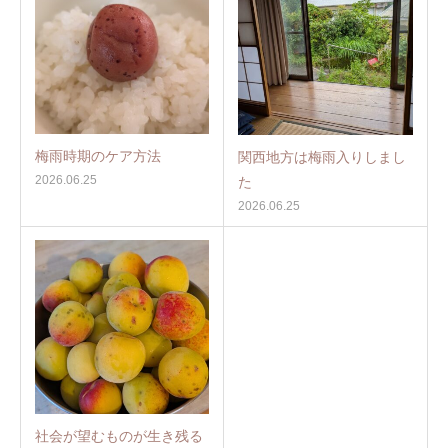
梅雨時期のケア方法
関西地方は梅雨入りしまし
2026.06.25
た
2026.06.25
社会が望むものが生き残る