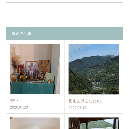
最近の記事
誓い
梅雨あけましたね。
2026.07.20
2026.07.15