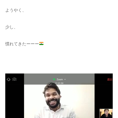
ようやく、
少し、
慣れてきたーーー