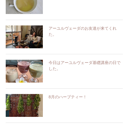
アーユルヴェーダのお友達が来てくれ
た。
今日はアーユルヴェーダ基礎講座の日で
した。
8月のハーブティー！