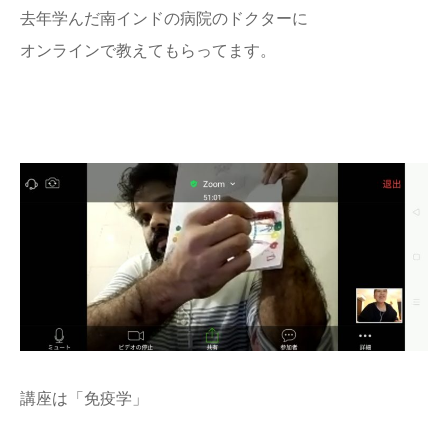
去年学んだ南インドの病院のドクターに
オンラインで教えてもらってます。
講座は「免疫学」