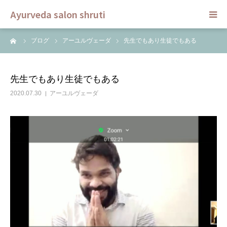
Ayurveda salon shruti
ーム
ブログ
アーユルヴェーダ
先生でもあり生徒でもある
HOME
メニュー
先生でもあり生徒でもある
2020.07.30
アーユルヴェーダ
スクール
ご予約
セラピスト
ブログ