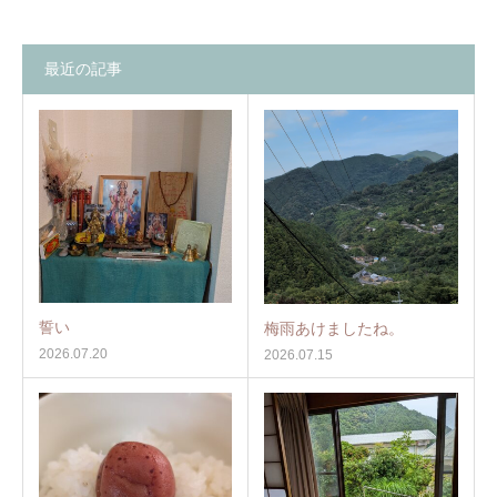
最近の記事
誓い
梅雨あけましたね。
2026.07.20
2026.07.15