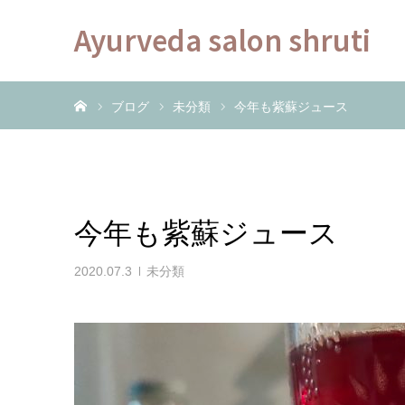
Ayurveda salon shruti
ホーム
ブログ
未分類
今年も紫蘇ジュース
今年も紫蘇ジュース
2020.07.3
未分類