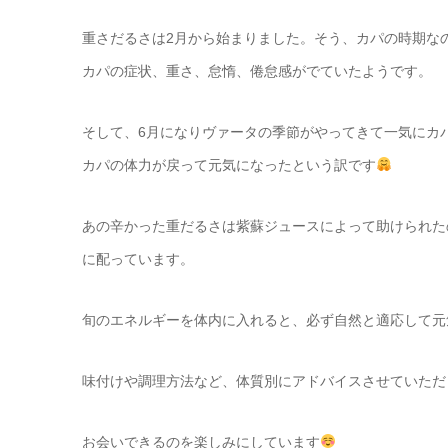
重さだるさは2月から始まりました。そう、カパの時期な
カパの症状、重さ、怠惰、倦怠感がでていたようです。
そして、6月になりヴァータの季節がやってきて一気にカ
カパの体力が戻って元気になったという訳です
あの辛かった重だるさは紫蘇ジュースによって助けられた
に配っています。
旬のエネルギーを体内に入れると、必ず自然と適応して元
味付けや調理方法など、体質別にアドバイスさせていただ
お会いできるのを楽しみにしています