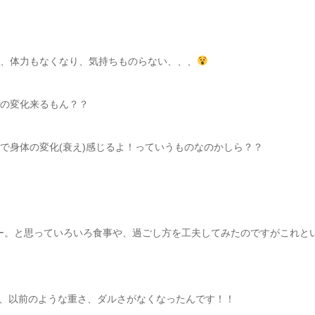
て、体力もなくなり、気持ちものらない、、、
調の変化来るもん？？
で身体の変化(衰え)感じるよ！っていうものなのかしら？？
ー。と思っていろいろ食事や、過ごし方を工夫してみたのですがこれと
、以前のような重さ、ダルさがなくなったんです！！