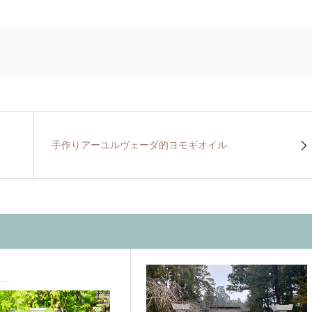
手作りアーユルヴェーダ的ヨモギオイル