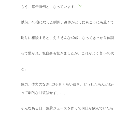
もう、毎年恒例と、なっています。
以前、40歳になった瞬間、身体がどうにもこうにも重く
周りに相談すると、え？そんな40歳になってきっかり体
って驚かれ、私自身も驚きましたが、これがよく言う40代
と。
気力、体力のなさは3ヶ月くらい続き、どうしたもんかね
って劇的な回復はせず、、、
そんなある日、紫蘇ジュースを作って何日か飲んでいたら