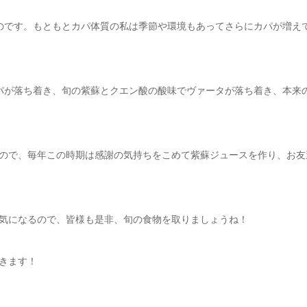
のです。もともとカパ体質の私は季節や環境もあってさらにカパが増え
パが落ち着き、旬の紫蘇とクエン酸の酸味でヴァータが落ち着き、本来
ので、毎年この時期は感謝の気持ちをこめて紫蘇ジュースを作り、お友
気になるので、皆様も是非、旬の食物を取りましょうね！
きます！