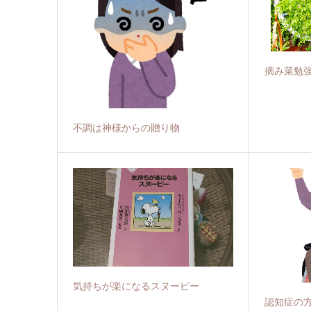
摘み菜勉
不調は神様からの贈り物
気持ちが楽になるスヌーピー
認知症の方