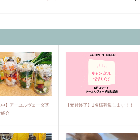
集中】アーユルヴェーダ基
【受付終了】1名様募集します！！
ご紹介