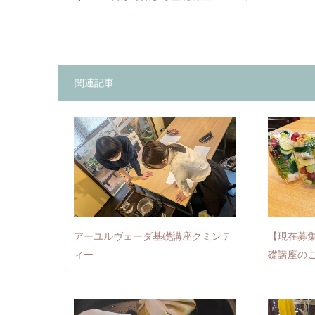
関連記事
アーユルヴェーダ基礎講座クミンテ
【現在募
ィー
礎講座の