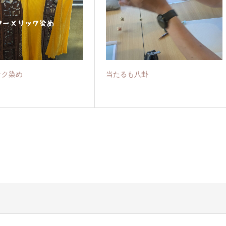
ック染め
当たるも八卦