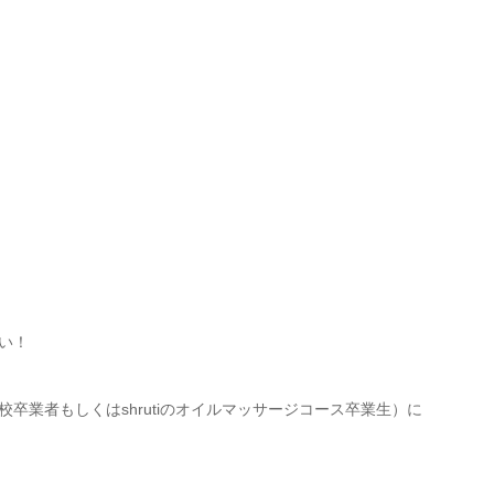
い！
卒業者もしくはshrutiのオイルマッサージコース卒業生）に