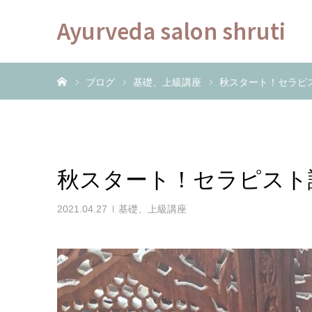
Ayurveda salon shruti
ホーム
ブログ
基礎、上級講座
秋スタート！セラピ
秋スタート！セラピスト
2021.04.27
基礎、上級講座