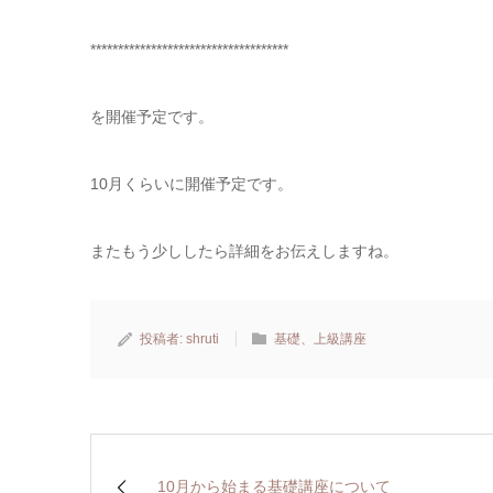
************************************
を開催予定です。
10月くらいに開催予定です。
またもう少ししたら詳細をお伝えしますね。
投稿者:
shruti
基礎、上級講座
10月から始まる基礎講座について