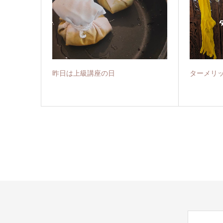
昨日は上級講座の日
ターメリ