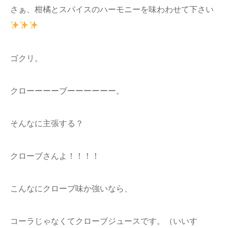
さぁ、柑橘とスパイスのハーモニーを味わわせて下さい
ゴクリ。
クローーーーブーーーーーー。
そんなに主張する？
クローブさんよ！！！！
こんなにクローブ味か強いなら、
コーラじゃなくてクローブジュースです。（いいす