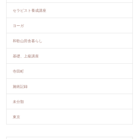
セラピスト養成講座
ヨーガ
和歌山田舎暮らし
基礎、上級講座
寺田町
施術記録
未分類
東京