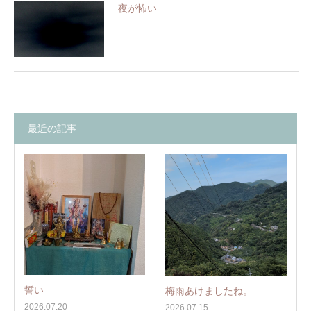
夜が怖い
最近の記事
誓い
梅雨あけましたね。
2026.07.20
2026.07.15