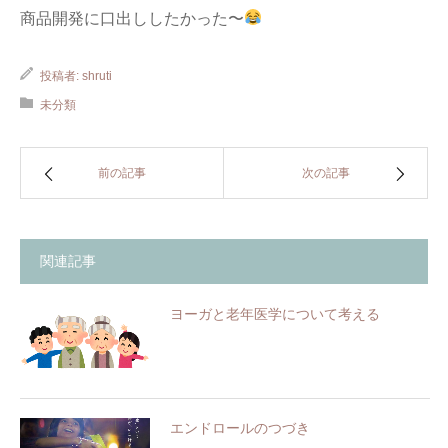
商品開発に口出ししたかった〜
投稿者:
shruti
未分類
前の記事
次の記事
関連記事
ヨーガと老年医学について考える
エンドロールのつづき