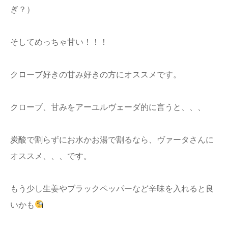
ぎ？）
そしてめっちゃ甘い！！！
クローブ好きの甘み好きの方にオススメです。
クローブ、甘みをアーユルヴェーダ的に言うと、、、
炭酸で割らずにお水かお湯で割るなら、ヴァータさんに
オススメ、、、です。
もう少し生姜やブラックペッパーなど辛味を入れると良
いかも