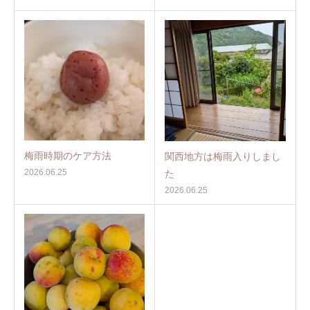
梅雨時期のケア方法
関西地方は梅雨入りしまし
2026.06.25
た
2026.06.25