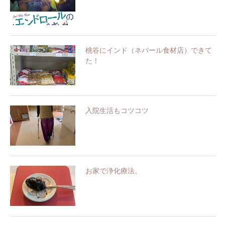
桃谷にインド（ネパール食材店）できて
た！
入院生活もコツコツ
お家で浄化療法。