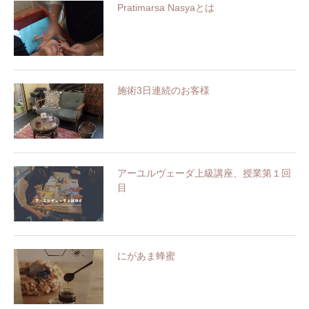
Pratimarsa Nasyaとは
施術3日連続のお客様
アーユルヴェーダ上級講座、授業第１回
目
にがあま蜂蜜