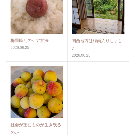
梅雨時期のケア方法
関西地方は梅雨入りしまし
2026.06.25
た
2026.06.25
社会が望むものが生き残る
のか