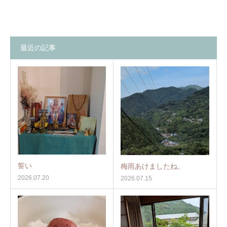
最近の記事
誓い
梅雨あけましたね。
2026.07.20
2026.07.15