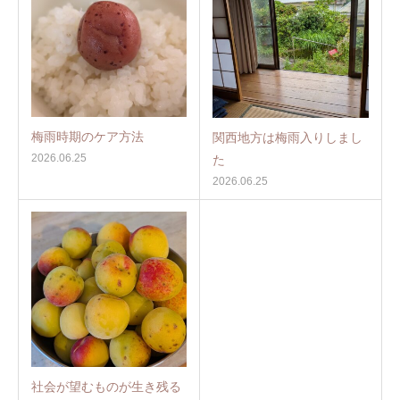
梅雨時期のケア方法
関西地方は梅雨入りしまし
2026.06.25
た
2026.06.25
社会が望むものが生き残る