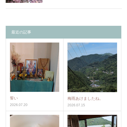
最近の記事
誓い
梅雨あけましたね。
2026.07.20
2026.07.15