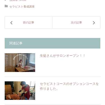
セラピスト養成講座
前の記事
次の記事
関連記事
生徒さんがサロンオープン！！
セラピストコースのオプションコースを
作りました。