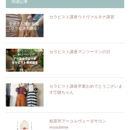
関連記事
セラピスト講座ウドヴァルタナ講習
セラピスト講座マンツーマンの日
セラピスト講座卒業おめでとうございま
す①徳ちゃん
柏原市アーユルヴェーダサロン
musubime