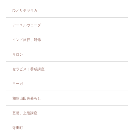
ひとりチヤラカ
アーユルヴェーダ
インド旅行、研修
サロン
セラピスト養成講座
ヨーガ
和歌山田舎暮らし
基礎、上級講座
寺田町