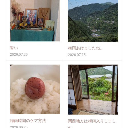
誓い
梅雨あけましたね。
2026.07.20
2026.07.15
梅雨時期のケア方法
関西地方は梅雨入りしまし
2026.06.25
た