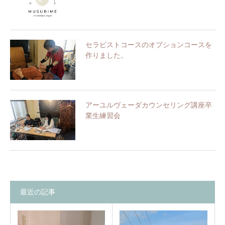
セラピストコースのオプションコースを
作りました。
アーユルヴェーダカウンセリング講座卒
業生練習会
最近の記事